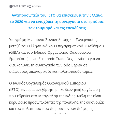
06/11/2019
admin
Αντιπροσωπεία του IETO θα επισκεφθεί την Ελλάδα
το 2020 για να ενισχύσει τη συνεργασία στο εμπόριο,
τον τουρισμό και τις επενδύσεις
Υπεγράφη Μνημόνιο Συναντίληψης και Συνεργασίας
μεταξύ του Ελληνο Ινδικού Επιχειρηματικού Συνδέσμου
(GIBA) και του Ινδικού Οργανισμού Οικονομικού
Εμπορίου (Indian Economic Trade Organization) για να
διευκολύνει τη συνεργασία των δύο μερών σε
διάφορους οικονομικούς και πολιτιστικούς τομείς.
Ο Ινδικός Οργανισμός Οικονομικού Εμπορίου
(IETO) είναι μια ανεξάρτητη μη κυβερνητική οργάνωση
που εδρεύει στο Μπαγκαλόρ της Ινδίας. Μέλη της είναι
κορυφαίες προσωπικότητες της πολιτικής, της οικονομίας
και του πολιτισμού που διαμορφώνουν διάφορες