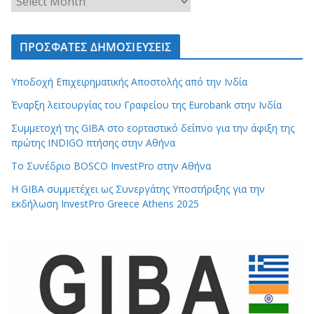
ΠΡΟΣΦΑΤΕΣ ΔΗΜΟΣΙΕΥΣΕΙΣ
Υποδοχή Επιχειρηματικής Αποστολής από την Ινδία
Έναρξη λειτουργίας του Γραφείου της Eurobank στην Ινδία
Συμμετοχή της GIBA στο εορταστικό δείπνο για την άφιξη της
πρώτης INDIGO πτήσης στην Αθήνα
Το Συνέδριο BOSCO InvestPro στην Αθήνα
Η GIBA συμμετέχει ως Συνεργάτης Υποστήριξης για την
εκδήλωση InvestPro Greece Athens 2025