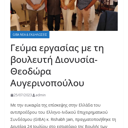
GIBA ΝΕΑ & ΕΚΔΗΛΩΣΕΙΣ
Γεύμα εργασίας με τη
βουλευτή Διονυσία-
Θεοδώρα
Αυγερινοπούλου
25/07/2023
admin
Με την ευκαιρία της επίσκεψης στην Ελλάδα του
αντιπροέδρου του Ελληνο-Ινδικού Επιχειρηματικού
Συνδέσμου (GIBA) κ. Rishabh Jain, πραγματοποιήθηκε τη
Δευτέρα 24 Ιουλίου στο εστιατόριο της Βουλής των