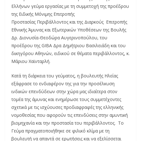
Ελλήνων γεύμα εργασίας με τη συμμετοχή της προέδρου
της Ειδικής Μόνιμης Επιτροπής
Προστασίας Περιβάλλοντος και της Διαρκούς Επιτροπής
Εθνικής Άμυνας και Εξωτερικών Υποθέσεων της Βουλής
Δρ. Διονυσία-Θεοδώρα Αυγερινοπούλου, του
προέδρου της GIBA Δρα Δημήτριου Βασιλειάδη και του
δικηγόρου Αθηνών, ειδικού σε θέματα περιβάλλοντος, κ.
Μάριου Χαϊνταρλή.
Κατά τη διάρκεια του γεύματος, η βουλευτής Ηλείας
εξάφρασε το ενδιαφέρον της για την προσέλκυση
ινδικών επενδύδεων στην χώρα μας ιδιαίτερα στον
τομέα της άμυνας και ενημέρωσε τους συμμετέχοντες
σχετικά με τις ισχύουσες προδιαφραφές της ελληνικής
νομοθεσίας που αφορούν τις επενδύσεις στην αμυντική
βιομηχανία και την προστασία του περιβάλλοντος. Το
Γεύμα πραγματοποιήθηκε σε φιλικό κλίμα με τη
βουλευτή να απαντά σε ερωτήσεις και να εξελίσσεται