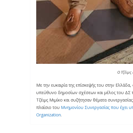
O Τζέιμς 
Με την ευκαιρία της επίσκεψής του στην Ελλάδα, 
υπεύθυνο δημοσίων σχέσεων και μέλος του ΔΣ τ
Τζέιμς Μιμίκο και συζήτησαν θέματα συνεργασίας
πλαίσιο του
Μνημονίου Συνεργασίας που έχει υπ
Organization
.