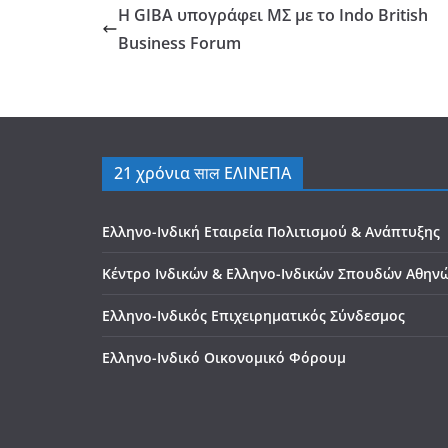
Η GIBA υπογράφει ΜΣ με το Indo British
Business Forum
21 χρόνια साल ΕΛΙΝΕΠΑ
Ελληνο-Ινδική Εταιρεία Πολιτισμού & Ανάπτυξης
Κέντρο Ινδικών & Ελληνο-Ινδικών Σπουδών Αθην
Ελληνο-Ινδικός Επιχειρηματικός Σύνδεσμος
Ελληνο-Ινδικό Οικονομικό Φόρουμ