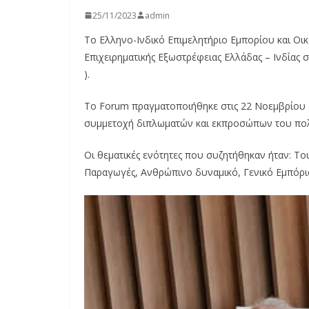
25/11/2023
admin
Το Ελληνο-Ινδικό Επιμελητήριο Εμπορίου και Ο
Επιχειρηματικής Εξωστρέφειας Ελλάδας – Ινδίας σ
).
Το Forum πραγματοποιήθηκε στις 22 Νοεμβρίου 
συμμετοχή διπλωματών και εκπροσώπων του πολιτ
Οι θεματικές ενότητες που συζητήθηκαν ήταν: Το
Παραγωγές, Ανθρώπινο δυναμικό, Γενικό Εμπόριο