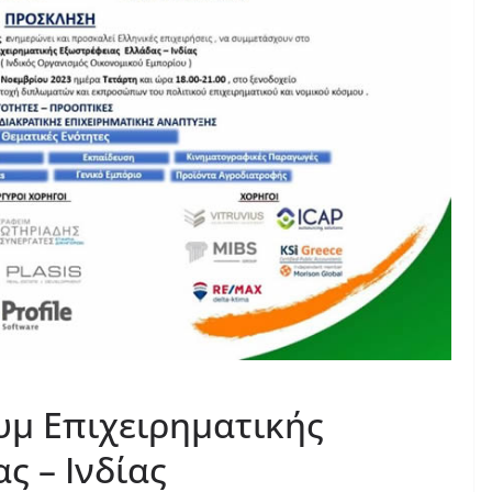
υμ Επιχειρηματικής
ς – Ινδίας