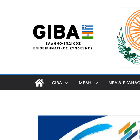
GIBA
ΜΕΛΗ
ΝΕΑ & ΕΚΔΗΛΩ