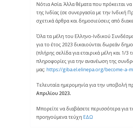
Νότια Ασία. Άλλα θέματα που πρόκειται ν
της Ινδίας (σε συνεργασία με την Ινδική Π
σχετικά άρθρα και δημοσιεύσεις από διακε
Όλα τα μέλη του Ελληνο-Ινδικού Συνδέσμ
για το έτος 2023 δικαιούνται δωρεάν δη
(πλήρης σελίδα για εταιρικά μέλη και 1/3 τ
πληροφορίες για την ανανέωση της συνδρο
μας:
https://giba.el.elinepa.org/become-a-
Τελευταία ημερομηνία για την υποβολή π
Απριλίου 2023.
Μπορείτε να διαβάσετε περισσότερα για το
προηγούμενα τεύχη
ΕΔΩ