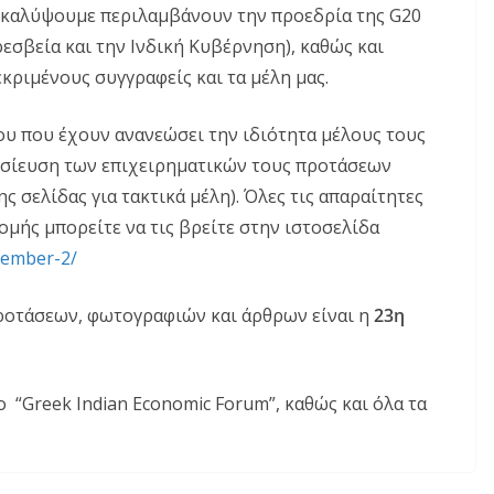
α καλύψουμε περιλαμβάνουν την προεδρία της G20
ρεσβεία και την Ινδική Κυβέρνηση), καθώς και
κριμένους συγγραφείς και τα μέλη μας.
ου που έχουν ανανεώσει την ιδιότητα μέλους τους
μοσίευση των επιχειρηματικών τους προτάσεων
ης σελίδας για τακτικά μέλη). Όλες τις απαραίτητες
μής μπορείτε να τις βρείτε στην ιστοσελίδα
member-2/
ροτάσεων, φωτογραφιών και άρθρων είναι η
23η
 “Greek Indian Economic Forum”, καθώς και όλα τα