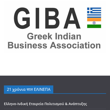
21 χρόνια साल ΕΛΙΝΕΠΑ
Ελληνο-Ινδική Εταιρεία Πολιτισμού & Ανάπτυξης