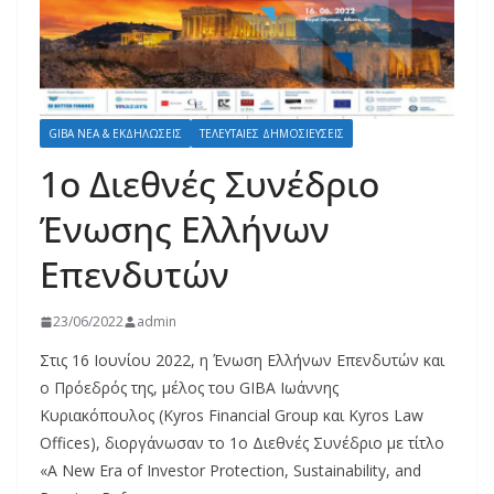
GIBA ΝΕΑ & ΕΚΔΗΛΩΣΕΙΣ
ΤΕΛΕΥΤΑΙΕΣ ΔΗΜΟΣΙΕΥΣΕΙΣ
1ο Διεθνές Συνέδριο
Ένωσης Ελλήνων
Επενδυτών
23/06/2022
admin
Στις 16 Ιουνίου 2022, η Ένωση Ελλήνων Επενδυτών και
ο Πρόεδρός της, μέλος του GIBA Ιωάννης
Κυριακόπουλος (Kyros Financial Group και Kyros Law
Offices), διοργάνωσαν το 1ο Διεθνές Συνέδριο με τίτλο
«A New Era of Investor Protection, Sustainability, and